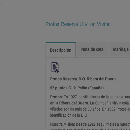
IT
Protos Reserva U.V. on Vivino
Nota de cata
Maridaje
Descripción
Protos Reserva. D.O. Ribera del Duero
92 puntos Guía Peñín (España)
Protos
: En 1927 los viticultores de la comarca, u
en la Ribera del Duero.
La Compañía vitivinícola
viñedos son de más de 80 años. En 1982 Protos c
identificación de la D.O.
Nuestra Misión:
Desde 1927
seguir fieles a nue