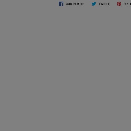
COMPARTIR
TWEET
PIN 