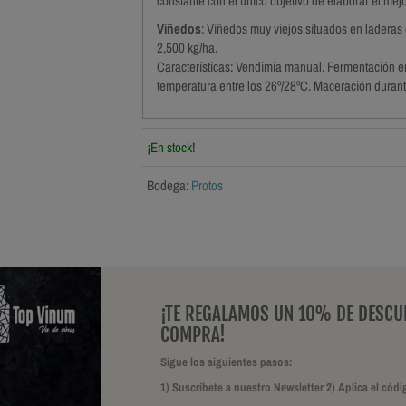
constante con el único objetivo de elaborar el mejo
Viñedos
: Viñedos muy viejos situados en laderas
2,500 kg/ha.
Características: Vendimia manual. Fermentación en
temperatura entre los 26º/28ºC. Maceración durant
¡En stock!
Bodega:
Protos
¡TE REGALAMOS UN 10% DE DESCU
COMPRA!
Sigue los siguientes pasos:
1) Suscríbete a nuestro Newsletter 2) Aplica el c