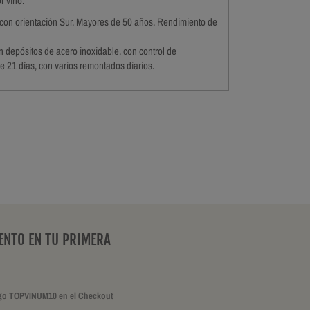
r vino.
 con orientación Sur. Mayores de 50 años. Rendimiento de
 depósitos de acero inoxidable, con control de
e 21 días, con varios remontados diarios.
ENTO EN TU PRIMERA
ódigo TOPVINUM10 en el Checkout