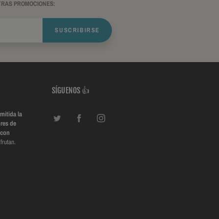
TRAS PROMOCIONES:
SUSCRIBIRSE
SÍGUENOS 👍
mitida la
res de
 con
frutan.