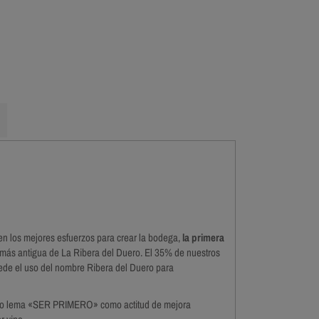
nen los mejores esfuerzos para crear la bodega,
la primera
 más antigua de La Ribera del Duero. El 35% de nuestros
ede el uso del nombre Ribera del Duero para
stro lema «SER PRIMERO» como actitud de mejora