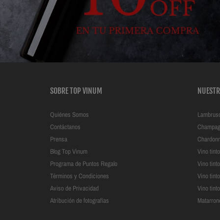
SOBRE TOP VINUM
NUESTR
Quiénes Somos
Lambrus
Contáctanos
Champag
Prensa
Chardon
Blog Top Vinum
Vino tin
Programa de Puntos Regalo
Vino tint
Términos y Condiciones
Vino tint
Aviso de Privacidad
Vino tint
Atribución de fotografías
Matarron