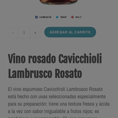
COMPARTIR
TWEET
PIN IT
-
+
AGREGAR AL CARRITO
Vino rosado Cavicchioli
Lambrusco Rosato
El
vino espumoso
Cavicchioli Lambrusco Rosato
está hecho con uvas seleccionadas especialmente
para su preparación: tiene una textura fresca y ácida
a la vez con sabor inigualable a frutos rojos; es