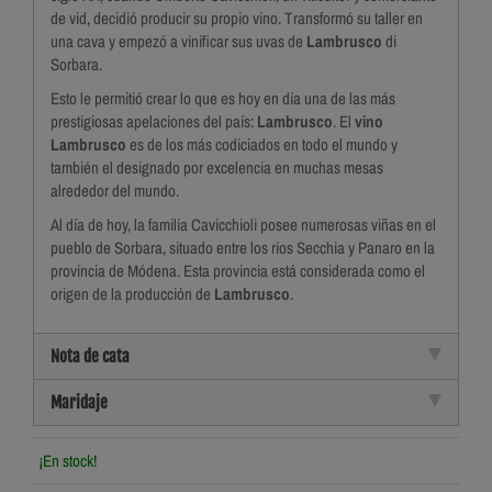
de vid, decidió producir su propio vino. Transformó su taller en
una cava y empezó a vinificar sus uvas de
Lambrusco
di
Sorbara.
Esto le permitió crear lo que es hoy en día una de las más
prestigiosas apelaciones del país:
Lambrusco
. El
vino
Lambrusco
es de los más codiciados en todo el mundo y
también el designado por excelencia en muchas mesas
alrededor del mundo.
Al día de hoy, la familia Cavicchioli posee numerosas viñas en el
pueblo de Sorbara, situado entre los ríos Secchia y Panaro en la
provincia de Módena. Esta provincia está considerada como el
origen de la producción de
Lambrusco
.
Nota de cata
Maridaje
¡En stock!