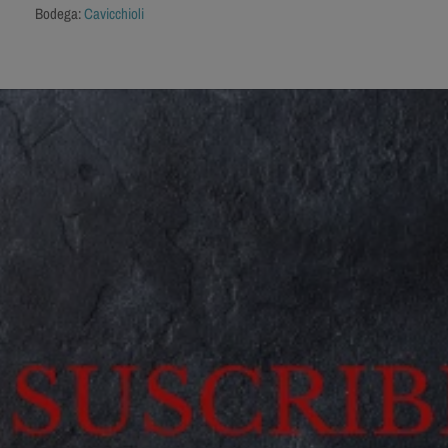
Bodega:
Cavicchioli