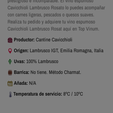
prestigioso e incomparable. El
vino espumoso
Cavicchioli Lambrusco Rosato
lo puedes acompañar
con carnes ligeras, pescados o quesos suaves.
Realiza tu pedido y adquiere tu vino espumoso
Cavicchioli Lambrusco Rosat aquí en
Top Vinum
.
Productor:
Cantine Cavicchioli
Origen:
Lambrusco IGT, Emilia Romagna, Italia
Uvas:
100% Lambrusco
Barrica:
No tiene. Método Charmat.
Añada:
N/A
Temperatura de servicio:
8ºC / 10ºC