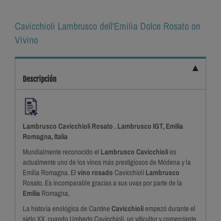
Cavicchioli Lambrusco dell'Emilia Dolce Rosato on
Vivino
Descripción
Lambrusco Cavicchioli Rosato . Lambrusco IGT, Emilia
Romagna, Italia
Mundialmente reconocido el
Lambrusco Cavicchioli
es
actualmente uno de los vinos más prestigiosos de Módena y la
Emilia Romagna. El
vino rosado
Cavicchioli
Lambrusco
Rosato. Es incomparable gracias a sus uvas por parte de la
Emilia
Romagna.
La historia enológica de Cantine
Cavicchioli
empezó durante el
siglo XX, cuando Umberto Cavicchioli, un viticultor y comerciante