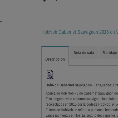
IT
HobNob Cabernet Sauvignon 2015 on V
Nota de cata
Maridaje
Descripción
HobNob Cabernet Sauvignon. Languedoc, Fra
Acerca de Hob Nob - Vino Cabernet Sauvignon de
Este elegante vino cabernet sauvignon fue elabora
recolectados en 2015 por la bodega HobNob, enve
El término HobNob se refiere a personas bebiendo e
varios momentos e hitos. Es seguro decir que los 