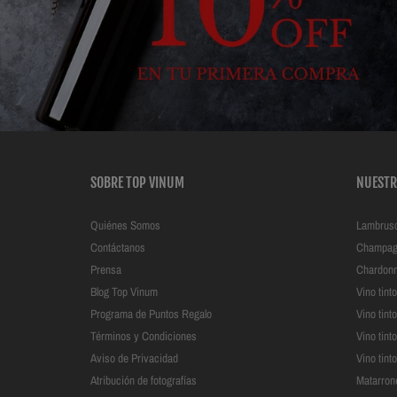
SOBRE TOP VINUM
NUESTR
Quiénes Somos
Lambrus
Contáctanos
Champag
Prensa
Chardon
Blog Top Vinum
Vino tin
Programa de Puntos Regalo
Vino tint
Términos y Condiciones
Vino tint
Aviso de Privacidad
Vino tint
Atribución de fotografías
Matarron