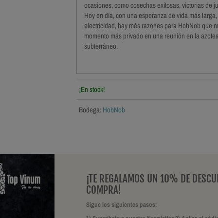
ocasiones, como cosechas exitosas, victorias de ju
Hoy en día, con una esperanza de vida más larga,
electricidad, hay más razones para HobNob que nun
momento más privado en una reunión en la azotea
subterráneo.
¡En stock!
Bodega:
HobNob
¡TE REGALAMOS UN 10% DE DESCU
COMPRA!
Sigue los siguientes pasos: