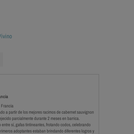
ivino
ncia
 Francia
do a partir de los mejores racimos de cabernet sauvignon
jecido parcialmente durante 2 meses en barrica.
ntre sí, gafas tintineantes, frotando codos, celebrando
primeros adoptantes estaban brindando diferentes logros y