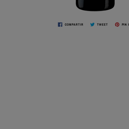
COMPARTIR
TWEET
PIN 