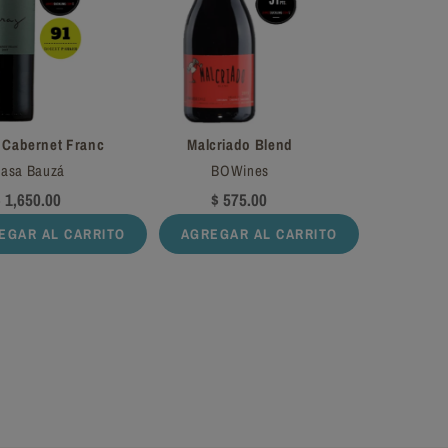
– Cabernet Franc
Malcriado Blend
asa Bauzá
BOWines
 1,650.00
$ 575.00
EGAR AL CARRITO
AGREGAR AL CARRITO