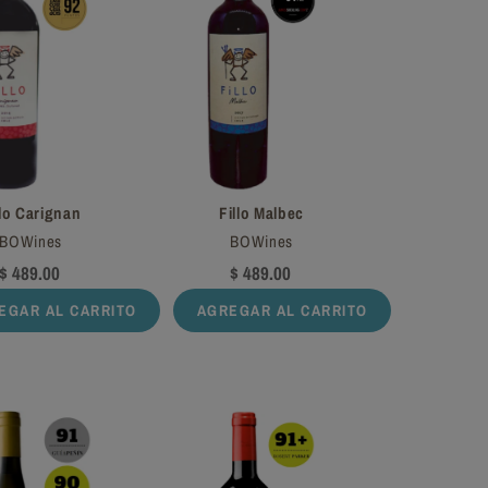
llo Carignan
Fillo Malbec
BOWines
BOWines
$ 489.00
$ 489.00
EGAR AL CARRITO
AGREGAR AL CARRITO