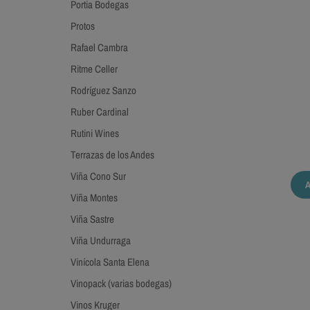
Portia Bodegas
Protos
Rafael Cambra
Ritme Celler
Rodríguez Sanzo
Ruber Cardinal
Rutini Wines
Terrazas de los Andes
Viña Cono Sur
Viña Montes
Viña Sastre
Viña Undurraga
Vinícola Santa Elena
Vinopack (varias bodegas)
Vinos Kruger