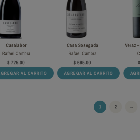
Casalabor
Casa Sosegada
Veraz 
Rafael Cambra
Rafael Cambra
C
$ 725.00
$ 695.00
$
AGREGAR AL CARRITO
AGREGAR AL CARRITO
AGR
1
2
→