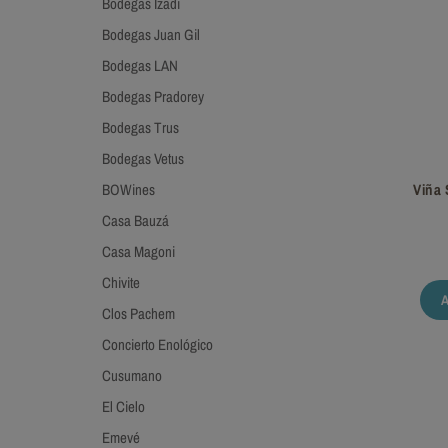
Bodegas Izadi
Bodegas Juan Gil
Bodegas LAN
Bodegas Pradorey
Bodegas Trus
Bodegas Vetus
BOWines
Viña 
Casa Bauzá
Casa Magoni
Chivite
Clos Pachem
Concierto Enológico
Cusumano
El Cielo
Emevé