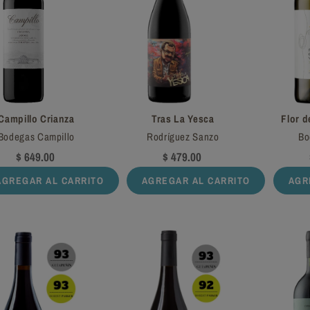
Campillo Crianza
Tras La Yesca
Flor d
Bodegas Campillo
Rodríguez Sanzo
Bo
$ 649.00
$ 479.00
AGREGAR AL CARRITO
AGREGAR AL CARRITO
AGR