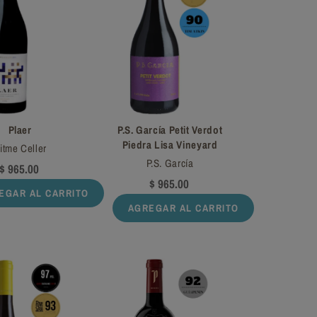
Plaer
P.S. García Petit Verdot
Piedra Lisa Vineyard
itme Celler
P.S. García
$ 965.00
$ 965.00
EGAR AL CARRITO
AGREGAR AL CARRITO