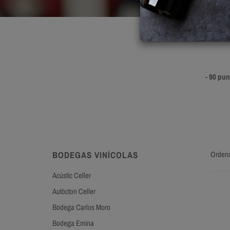
-
90 pun
BODEGAS VINÍCOLAS
Orden
Acústic Celler
Autòcton Celler
Bodega Carlos Moro
Bodega Emina