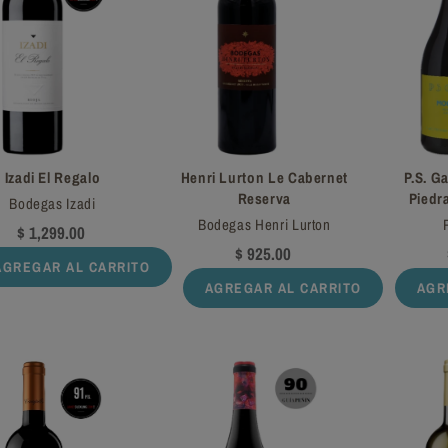
Izadi El Regalo
Henri Lurton Le Cabernet
P.S. G
Reserva
Piedr
Bodegas Izadi
Bodegas Henri Lurton
$ 1,299.00
$ 925.00
AGREGAR AL CARRITO
AGREGAR AL CARRITO
AGR