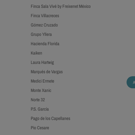
Finca Sala Vivé by Freixenet México
Finca Villacreces
Gómez Cruzado
Grupo Yllera
Hacienda Florida
Kaiken
Laura Hartwig
Marqués de Vargas
Medici Ermete
Monte Xanic
Norte 32
P.S. García
Pago de los Capellanes
Pio Cesare