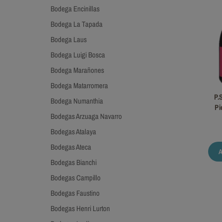
Bodega Encinillas
Bodega La Tapada
Bodega Laus
Bodega Luigi Bosca
Bodega Marañones
Bodega Matarromera
P.
Bodega Numanthia
Pi
Bodegas Arzuaga Navarro
Bodegas Atalaya
Bodegas Ateca
Bodegas Bianchi
Bodegas Campillo
Bodegas Faustino
Bodegas Henri Lurton