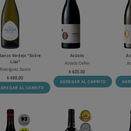
Sanzo Verdejo "Sobre
Acústic
Ac
Lías"
Acústic Celler
Ac
Rodríguez Sanzo
$ 625.00
$ 499.00
AGREGAR AL CARRITO
AGR
AGREGAR AL CARRITO