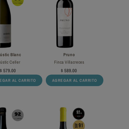
ústic Blanc
Pruno
ústic Celler
Finca Villacreces
$ 579.00
$ 589.00
EGAR AL CARRITO
AGREGAR AL CARRITO