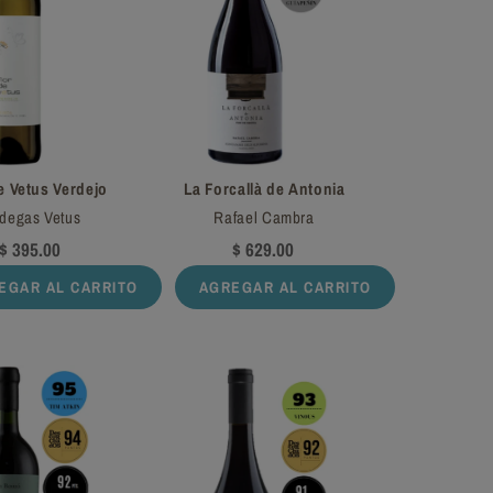
e Vetus Verdejo
La Forcallà de Antonia
degas Vetus
Rafael Cambra
$ 395.00
$ 629.00
EGAR AL CARRITO
AGREGAR AL CARRITO