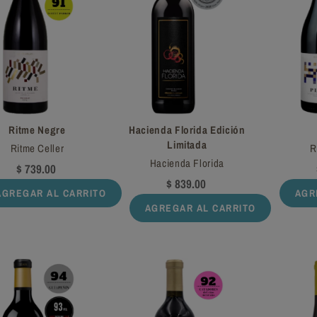
Ritme Negre
Hacienda Florida Edición
Limitada
Ritme Celler
R
Hacienda Florida
$ 739.00
$ 839.00
AGREGAR AL CARRITO
AGR
AGREGAR AL CARRITO