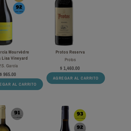
arcía Mourvèdre
Protos Reserva
a Lisa Vineyard
Protos
P.S. García
$ 1,460.00
$ 965.00
AGREGAR AL CARRITO
EGAR AL CARRITO