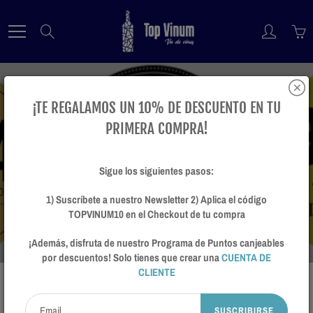
Skip
to
Search
Content
¡TE REGALAMOS UN 10% DE DESCUENTO EN TU
PRIMERA COMPRA!
Altos Puntajes
Sigue los siguientes pasos:
1) Suscríbete a nuestro Newsletter 2) Aplica el código
TOPVINUM10 en el Checkout de tu compra
¡Además, disfruta de nuestro Programa de Puntos canjeables
por descuentos! Solo tienes que crear una
CUENTA DE
CLIENTE
SUSCRIBIRSE