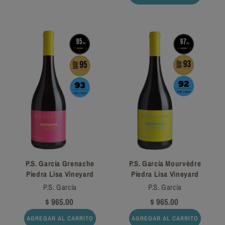
P.S. García Grenache
P.S. García Mourvèdre
Piedra Lisa Vineyard
Piedra Lisa Vineyard
P.S. García
P.S. García
$ 965.00
$ 965.00
AGREGAR AL CARRITO
AGREGAR AL CARRITO