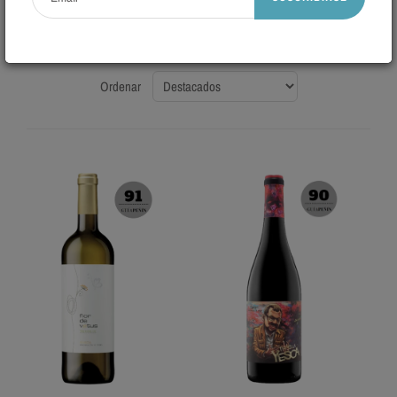
Los mejores vinos con 90 puntos o más
Ordenar