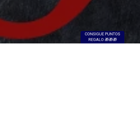
CONSIGUE PUNTOS
REGALO 🎁🎁🎁