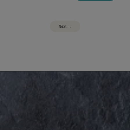
Next →