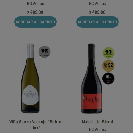
BOWines
BOWines
$ 489.00
$ 489.00
AGREGAR AL CARRITO
AGREGAR AL CARRITO
Viña Sanzo Verdejo "Sobre
Malcriado Blend
Lías"
BOWines