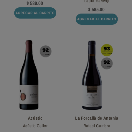
Laura Hartwig
$ 589.00
$ 595.00
AGREGAR AL CARRITO
AGREGAR AL CARRITO
Acústic
La Forcallà de Antonia
Acústic Celler
Rafael Cambra